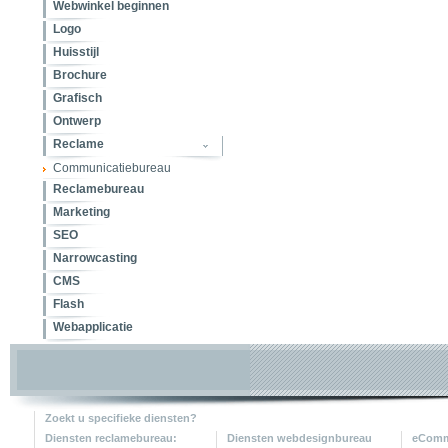
Webwinkel beginnen
Logo
Huisstijl
Brochure
Grafisch
Ontwerp
Reclame
Communicatiebureau
Reclamebureau
Marketing
SEO
Narrowcasting
CMS
Flash
Webapplicatie
Zoekt u specifieke diensten?
Diensten reclamebureau:
Diensten webdesignbureau
eComme