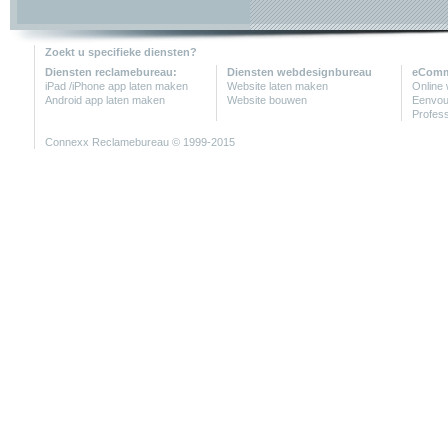
Zoekt u specifieke diensten?
Diensten reclamebureau:
Diensten webdesignbureau
eComme
iPad /iPhone app laten maken
Website laten maken
Online 
Android app laten maken
Website bouwen
Eenvou
Profes
Connexx
Reclamebureau
© 1999-2015