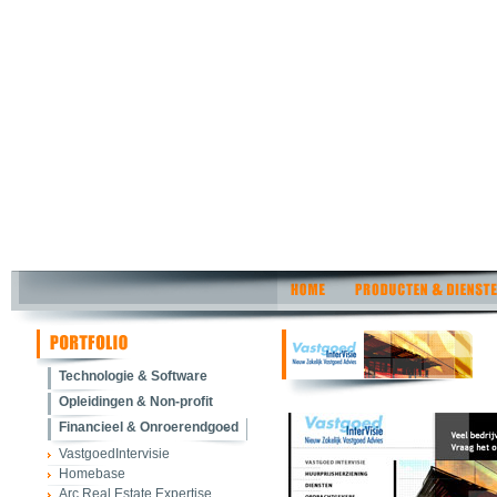
Technologie & Software
Opleidingen & Non-profit
Financieel & Onroerendgoed
VastgoedIntervisie
Homebase
Arc Real Estate Expertise