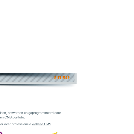
den, ontworpen en geprogrammeerd door
en CMS portfolio.
er over professionele
website CMS
.